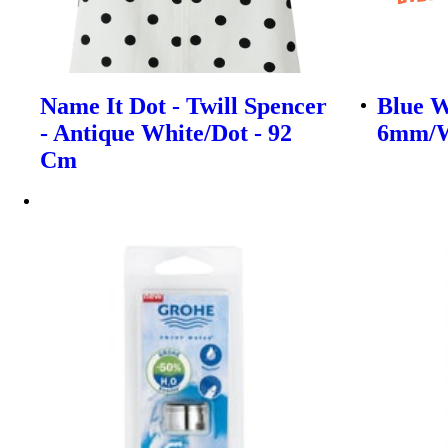
Name It Dot - Twill Spencer
Blue W
- Antique White/Dot - 92
6mm/W
Cm