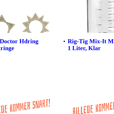
Doctor Hdring
Rig-Tig Mix-It 
tringe
1 Liter, Klar