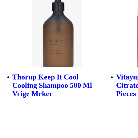
Thorup Keep It Cool
Vitay
Cooling Shampoo 500 Ml -
Citrat
Vrige Mrker
Pieces