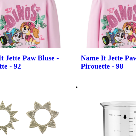
t Jette Paw Bluse -
Name It Jette Paw
te - 92
Pirouette - 98