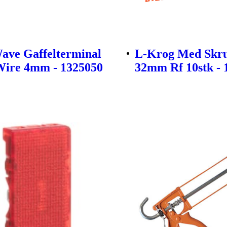
ave Gaffelterminal
L-Krog Med Skru
ire 4mm - 1325050
32mm Rf 10stk - 