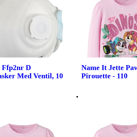
 Ffp2nr D
Name It Jette Paw
sker Med Ventil, 10
Pirouette - 110