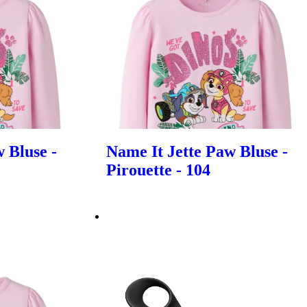
 Bluse -
Name It Jette Paw Bluse -
Pirouette - 104