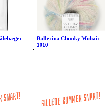
Målebæger
Ballerina Chunky Mohair
1010