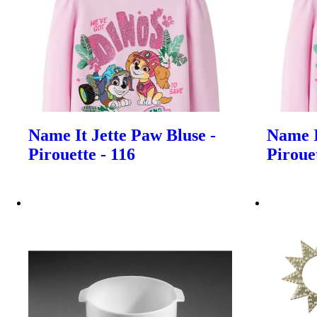
Name It Jette Paw Bluse -
Name I
Pirouette - 116
Pirouet