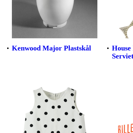
Kenwood Major Plastskål
House 
Servie