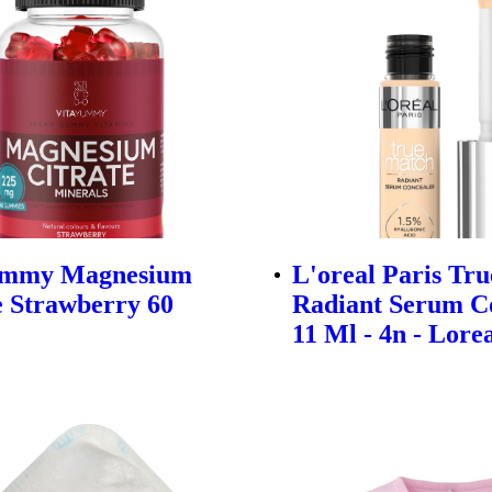
ummy Magnesium
L'oreal Paris Tr
e Strawberry 60
Radiant Serum C
11 Ml - 4n - Lore