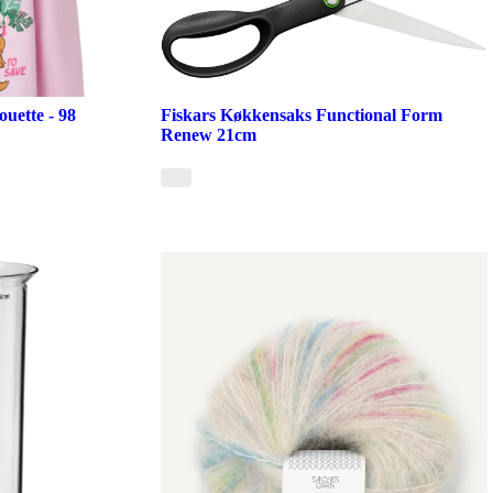
ouette - 98
Fiskars Køkkensaks Functional Form
Renew 21cm