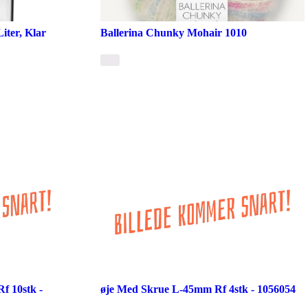
iter, Klar
Ballerina Chunky Mohair 1010
 10stk -
øje Med Skrue L-45mm Rf 4stk - 1056054