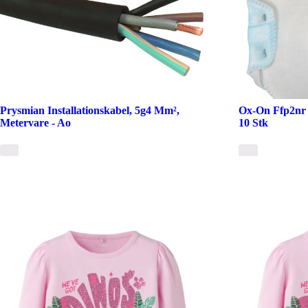
Prysmian Installationskabel, 5g4 Mm²,
Ox-On Ffp2nr 
Metervare - Ao
10 Stk