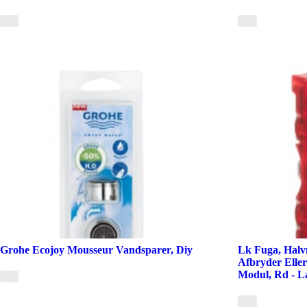
Grohe Ecojoy Mousseur Vandsparer, Diy
Lk Fuga, Halv
Afbryder Elle
Modul, Rd - L