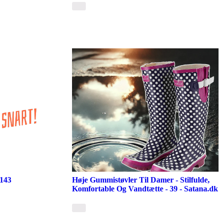
9143
Høje Gummistøvler Til Damer - Stilfulde,
Komfortable Og Vandtætte - 39 - Satana.dk