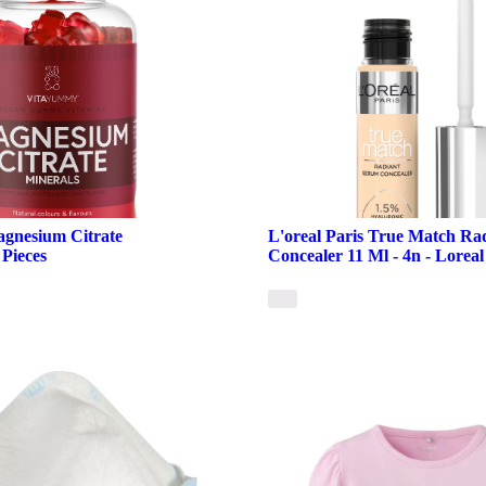
gnesium Citrate
L'oreal Paris True Match Ra
 Pieces
Concealer 11 Ml - 4n - Loreal