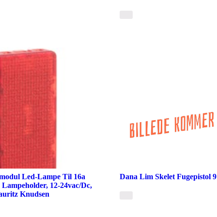
modul Led-Lampe Til 16a
Dana Lim Skelet Fugepistol 
r Lampeholder, 12-24vac/Dc,
auritz Knudsen