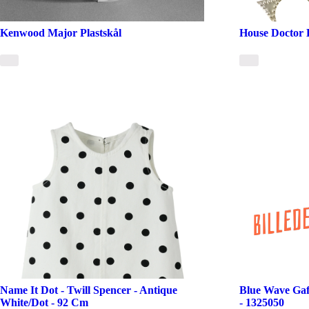
Kenwood Major Plastskål
House Doctor 
Name It Dot - Twill Spencer - Antique
Blue Wave Ga
White/Dot - 92 Cm
- 1325050