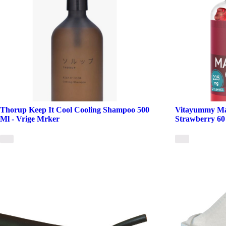
Thorup Keep It Cool Cooling Shampoo 500
Vitayummy Ma
Ml - Vrige Mrker
Strawberry 60