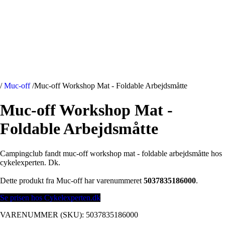
/
Muc-off
/
Muc-off Workshop Mat - Foldable Arbejdsmåtte
Muc-off Workshop Mat -
Foldable Arbejdsmåtte
Campingclub fandt muc-off workshop mat - foldable arbejdsmåtte hos
cykelexperten. Dk.
Dette produkt fra Muc-off har varenummeret
5037835186000
.
Se prisen hos Cykelexperten.dk
VARENUMMER (SKU):
5037835186000