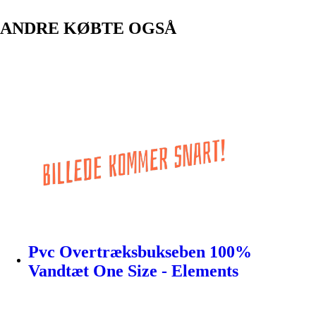
ANDRE KØBTE OGSÅ
Pvc Overtræksbukseben 100%
Vandtæt One Size - Elements