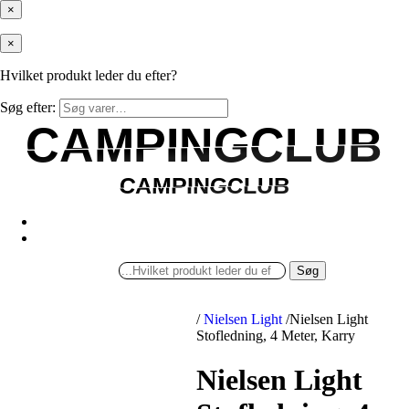
×
×
Hvilket produkt leder du efter?
Søg efter:
CAMPINGCLUB
CAMPINGCLUB
CAMPINGCLUB
CAMPINGCLUB
Søg
/
Nielsen Light
/
Nielsen Light
Stofledning, 4 Meter, Karry
Nielsen Light