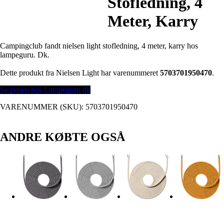
Stofledning, 4
Meter, Karry
Campingclub fandt nielsen light stofledning, 4 meter, karry hos
lampeguru. Dk.
Dette produkt fra Nielsen Light har varenummeret
5703701950470
.
Se prisen hos Lampeguru.dk
VARENUMMER (SKU):
5703701950470
ANDRE KØBTE OGSÅ