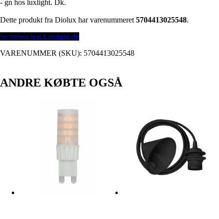
- gn hos luxlight. Dk.
Dette produkt fra Diolux har varenummeret
5704413025548
.
Se prisen hos Luxlight.dk
VARENUMMER (SKU):
5704413025548
ANDRE KØBTE OGSÅ