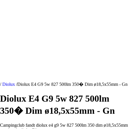
/
Diolux
/
Diolux E4 G9 5w 827 500lm 350� Dim ø18,5x55mm - Gn
Diolux E4 G9 5w 827 500lm
350� Dim ø18,5x55mm - Gn
Campingclub fandt diolux e4 g9 5w 827 500lm 350 dim ø18,5x55mm