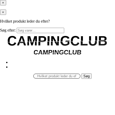
×
×
Hvilket produkt leder du efter?
Søg efter:
CAMPINGCLUB
CAMPINGCLUB
CAMPINGCLUB
CAMPINGCLUB
Søg