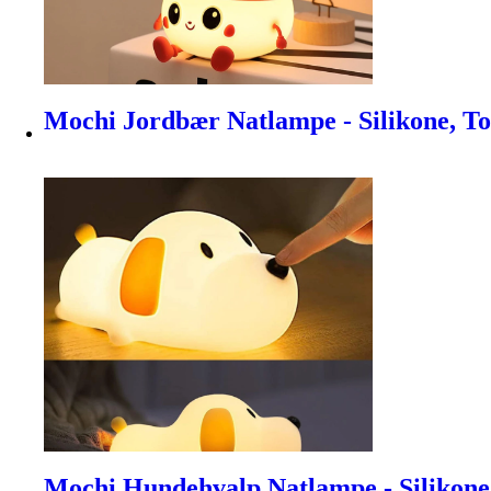
Mochi Jordbær Natlampe - Silikone, 
Mochi Hundehvalp Natlampe - Silikone