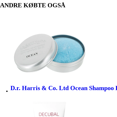
ANDRE KØBTE OGSÅ
D.r. Harris & Co. Ltd Ocean Shampoo B