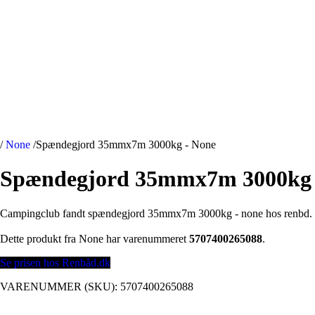
/
None
/
Spændegjord 35mmx7m 3000kg - None
Spændegjord 35mmx7m 3000kg 
Campingclub fandt spændegjord 35mmx7m 3000kg - none hos renbd.
Dette produkt fra None har varenummeret
5707400265088
.
Se prisen hos Renbåd.dk
VARENUMMER (SKU):
5707400265088