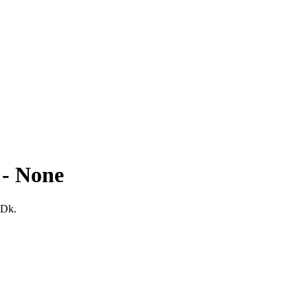
- None
 Dk.