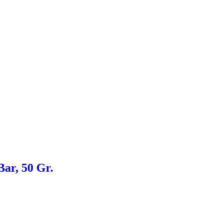
ar, 50 Gr.