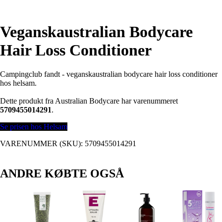
Veganskaustralian Bodycare
Hair Loss Conditioner
Campingclub fandt - veganskaustralian bodycare hair loss conditioner
hos helsam.
Dette produkt fra Australian Bodycare har varenummeret
5709455014291
.
Se prisen hos Helsam
VARENUMMER (SKU):
5709455014291
ANDRE KØBTE OGSÅ