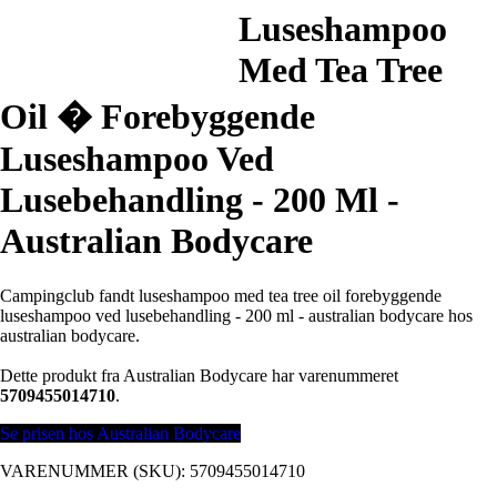
Luseshampoo
Med Tea Tree
Oil � Forebyggende
Luseshampoo Ved
Lusebehandling - 200 Ml -
Australian Bodycare
Campingclub fandt luseshampoo med tea tree oil forebyggende
luseshampoo ved lusebehandling - 200 ml - australian bodycare hos
australian bodycare.
Dette produkt fra Australian Bodycare har varenummeret
5709455014710
.
Se prisen hos Australian Bodycare
VARENUMMER (SKU):
5709455014710