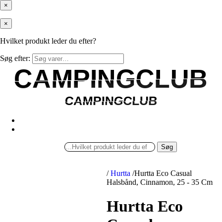
×
×
Hvilket produkt leder du efter?
Søg efter:
CAMPINGCLUB
CAMPINGCLUB
CAMPINGCLUB
CAMPINGCLUB
Søg
/
Hurtta
/
Hurtta Eco Casual
Halsbånd, Cinnamon, 25 - 35 Cm
Hurtta Eco