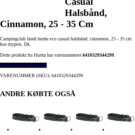
Casual
Halsbånd,
Cinnamon, 25 - 35 Cm
Campingclub fandt hurtta eco casual halsbånd, cinnamon, 25 - 35 cm
hos mypets. Dk.
Dette produkt fra Hurtta har varenummeret
6410329344299
.
Se prisen hos Mypets.dk
VARENUMMER (SKU):
6410329344299
ANDRE KØBTE OGSÅ