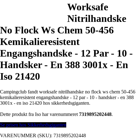
Worksafe
Nitrilhandske
No Flock Ws Chem 50-456
Kemikalieresistent
Engangshandske - 12 Par - 10 -
Handsker - En 388 3001x - En
Iso 21420
Campingclub fandt worksafe nitrilhandske no flock ws chem 50-456
kemikalieresistent engangshandske - 12 par - 10 - handsker - en 388
3001x - en iso 21420 hos sikkerhedsgiganten.
Dette produkt fra Iso har varenummeret
7319895202448
.
Se prisen hos Sikkerhedsgiganten
VARENUMMER (SKU):
7319895202448