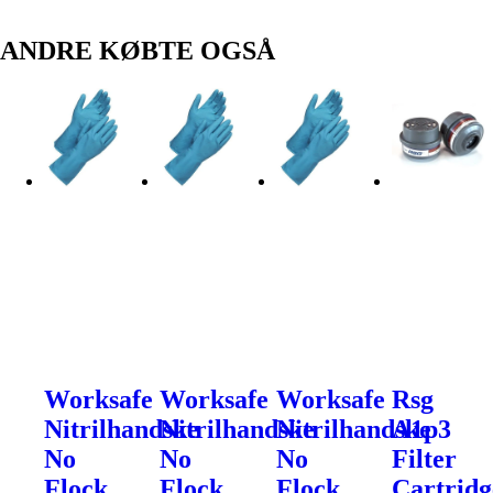
ANDRE KØBTE OGSÅ
Worksafe
Worksafe
Worksafe
Rsg
Nitrilhandske
Nitrilhandske
Nitrilhandske
A1p3
No
No
No
Filter
Flock
Flock
Flock
Cartridg