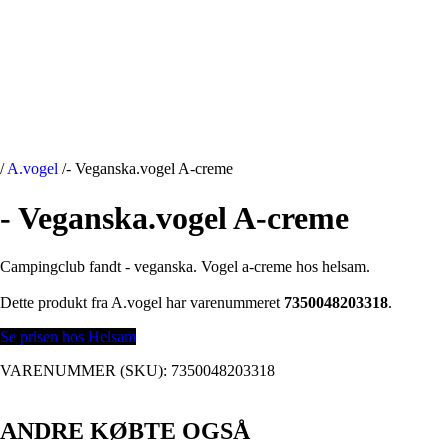
/
A.vogel
/
- Veganska.vogel A-creme
- Veganska.vogel A-creme
Campingclub fandt - veganska. Vogel a-creme hos helsam.
Dette produkt fra A.vogel har varenummeret
7350048203318
.
Se prisen hos Helsam
VARENUMMER (SKU):
7350048203318
ANDRE KØBTE OGSÅ