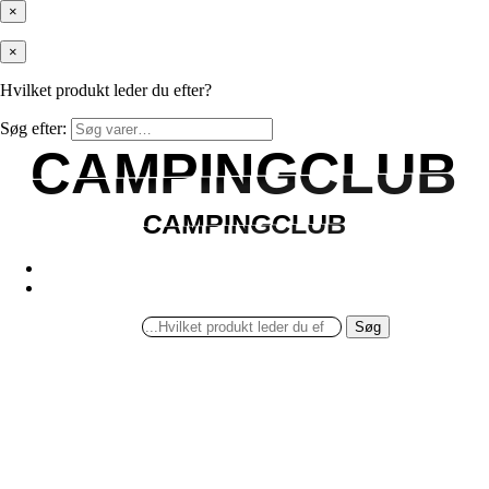
×
×
Hvilket produkt leder du efter?
Søg efter:
CAMPINGCLUB
CAMPINGCLUB
CAMPINGCLUB
CAMPINGCLUB
Søg