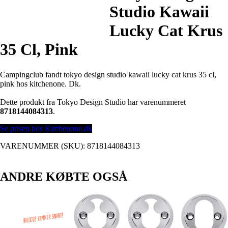
Studio Kawaii
Lucky Cat Krus
35 Cl, Pink
Campingclub fandt tokyo design studio kawaii lucky cat krus 35 cl,
pink hos kitchenone. Dk.
Dette produkt fra Tokyo Design Studio har varenummeret
8718144084313
.
Se prisen hos Kitchenone.dk
VARENUMMER (SKU):
8718144084313
ANDRE KØBTE OGSÅ