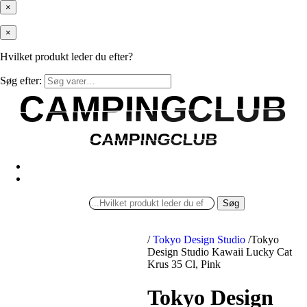
×
×
Hvilket produkt leder du efter?
Søg efter:
CAMPINGCLUB
CAMPINGCLUB
CAMPINGCLUB
CAMPINGCLUB
Søg
/
Tokyo Design Studio
/
Tokyo
Design Studio Kawaii Lucky Cat
Krus 35 Cl, Pink
Tokyo Design