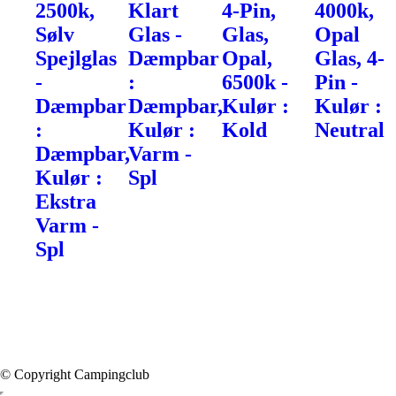
2500k,
Klart
4-Pin,
4000k,
Sølv
Glas -
Glas,
Opal
Spejlglas
Dæmpbar
Opal,
Glas, 4-
-
:
6500k -
Pin -
Dæmpbar
Dæmpbar,
Kulør :
Kulør :
:
Kulør :
Kold
Neutral
Dæmpbar,
Varm -
Kulør :
Spl
Ekstra
Varm -
Spl
© Copyright Campingclub