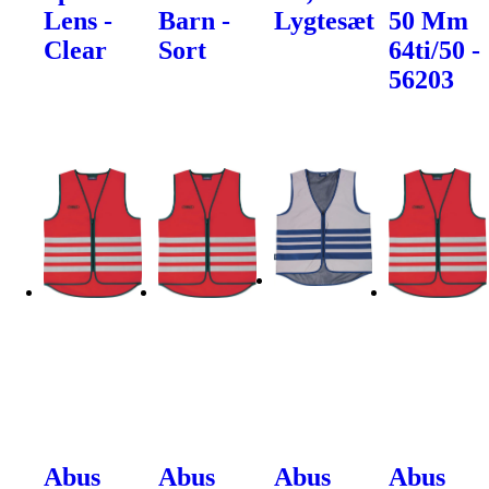
Lens -
Barn -
Lygtesæt
50 Mm
Clear
Sort
64ti/50 -
56203
Abus
Abus
Abus
Abus