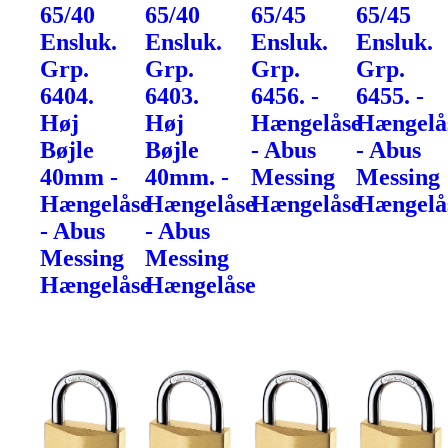
65/40
65/40
65/45
65/45
Ensluk.
Ensluk.
Ensluk.
Ensluk.
Grp.
Grp.
Grp.
Grp.
6404.
6403.
6456. -
6455. -
Høj
Høj
Hængelåse
Hængelå
Bøjle
Bøjle
- Abus
- Abus
40mm -
40mm. -
Messing
Messing
Hængelåse
Hængelåse
Hængelåse
Hængelå
- Abus
- Abus
Messing
Messing
Hængelåse
Hængelåse