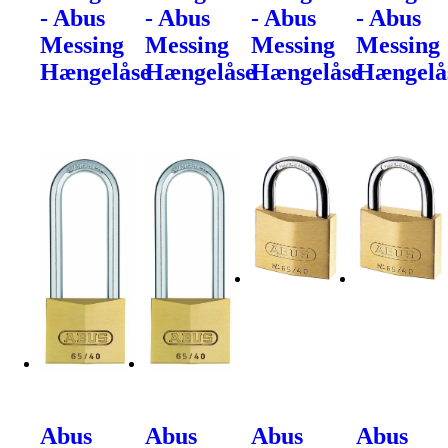
- Abus
- Abus
- Abus
- Abus
Messing
Messing
Messing
Messing
Hængelåse
Hængelåse
Hængelåse
Hængelå
Abus
Abus
Abus
Abus