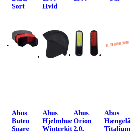
Sort
Hvid
Abus
Abus
Abus
Abus
Buteo
Hjelmhue
Orion
Hængelå
Spare
Winterkit
2.0,
Titalium