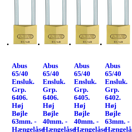
Abus
Abus
Abus
Abus
65/40
65/40
65/40
65/40
Ensluk.
Ensluk.
Ensluk.
Ensluk.
Grp.
Grp.
Grp.
Grp.
6406.
6406.
6405.
6402.
Høj
Høj
Høj
Høj
Bøjle
Bøjle
Bøjle
Bøjle
63mm. -
40mm. -
40mm. -
63mm. -
Hængelåse
Hængelåse
Hængelåse
Hængelå