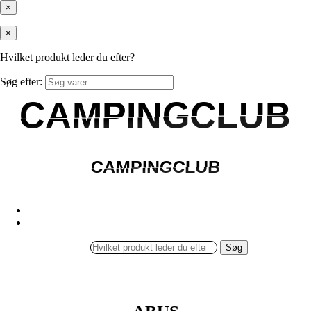
×
×
Hvilket produkt leder du efter?
Søg efter:
CAMPINGCLUB
CAMPINGCLUB
CAMPINGCLUB
CAMPINGCLUB
Søg