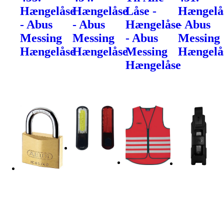
Hængelåse
Hængelåse
Låse -
Hængelå
- Abus
- Abus
Hængelåse
- Abus
Messing
Messing
- Abus
Messing
Hængelåse
Hængelåse
Messing
Hængelå
Hængelåse