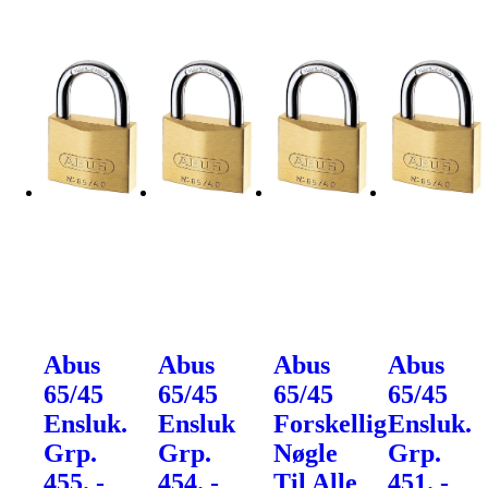
Abus
Abus
Abus
Abus
65/45
65/45
65/45
65/45
Ensluk.
Ensluk
Forskellig
Ensluk.
Grp.
Grp.
Nøgle
Grp.
455. -
454. -
Til Alle
451. -