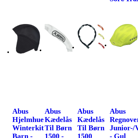
Abus
Abus
Abus
Abus
Hjelmhue
Kædelås
Kædelås
Regnove
Winterkit
Til Børn
Til Børn
Junior-/
Barn -
1500 -
1500
- Gul