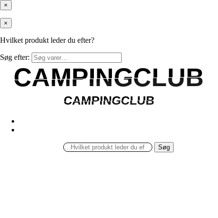
×
×
Hvilket produkt leder du efter?
Søg efter:
CAMPINGCLUB
CAMPINGCLUB
CAMPINGCLUB
CAMPINGCLUB
Søg