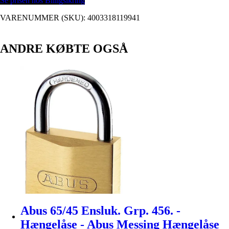
Se prisen hos Billigsikring
VARENUMMER (SKU):
4003318119941
ANDRE KØBTE OGSÅ
Abus 65/45 Ensluk. Grp. 456. -
Hængelåse - Abus Messing Hængelåse