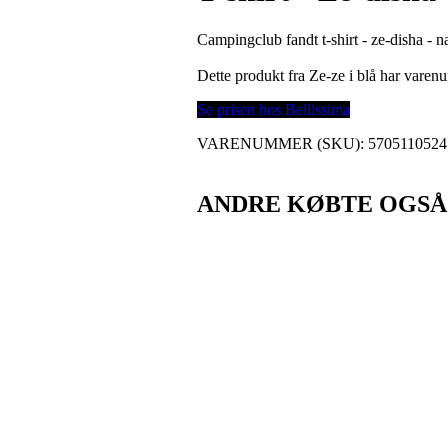
Campingclub fandt t-shirt - ze-disha - n
Dette produkt fra Ze-ze i blå har vare
Se prisen hos Bellissima
VARENUMMER (SKU):
5705110524
ANDRE KØBTE OGSÅ