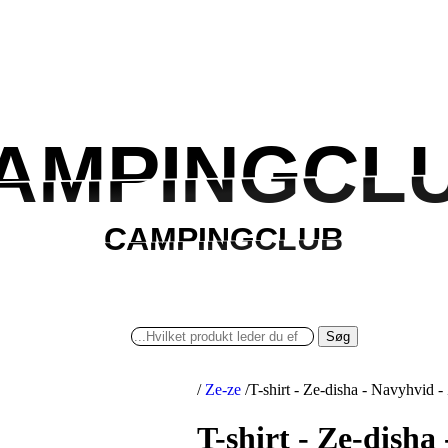
AMPINGCL
AMPINGCL
CAMPINGCLUB
CAMPINGCLUB
Søg
/
Ze-ze
/
T-shirt - Ze-disha - Navyhvid -
T-shirt - Ze-disha