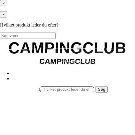
×
×
Hvilket produkt leder du efter?
Søg
efter:
CAMPINGCLUB
CAMPINGCLUB
CAMPINGCLUB
CAMPINGCLUB
Søg