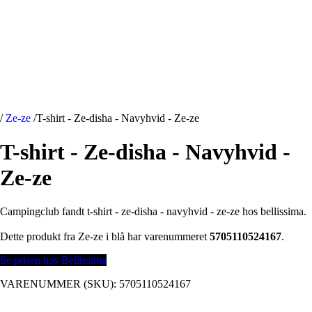
/
Ze-ze
/
T-shirt - Ze-disha - Navyhvid - Ze-ze
T-shirt - Ze-disha - Navyhvid -
Ze-ze
Campingclub fandt t-shirt - ze-disha - navyhvid - ze-ze hos bellissima.
Dette produkt fra Ze-ze i blå har varenummeret
5705110524167
.
Se prisen hos Bellissima
VARENUMMER (SKU):
5705110524167