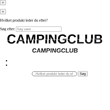
×
×
Hvilket produkt leder du efter?
Søg efter:
CAMPINGCLUB
CAMPINGCLUB
CAMPINGCLUB
CAMPINGCLUB
Søg